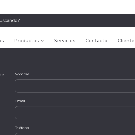
os
Productos
Servicios
Contacto
Cliente
Nombre
de
Email
Teléfono