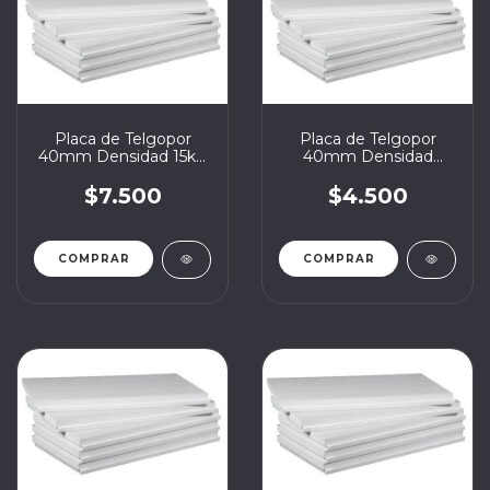
Placa de Telgopor
Placa de Telgopor
40mm Densidad 15kg
40mm Densidad
1x1
Estándar 12kg 1x1
$7.500
$4.500