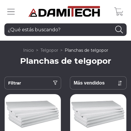
0
Inicio
>
Telgopor
>
Planchas de telgopor
Planchas de telgopor
Filtrar