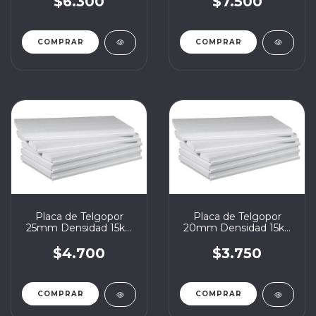
$6.300
$7.500
Placa de Telgopor
Placa de Telgopor
25mm Densidad 15kg
20mm Densidad 15kg
1x1
1x1
$4.700
$3.750