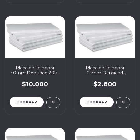
Placa de Telgopor
Placa de Telgopor
40mm Densidad 20kg
25mm Densidad
1x1
Estándar 12kg 1x1
$10.000
$2.800