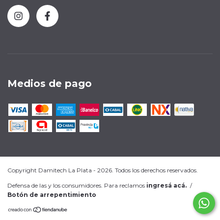
Medios de pago
Copyright Damitech La Plata - 2026. Todos los derechos reservados.
Defensa de las y los consumidores. Para reclamos
ingresá acá.
/
Botón de arrepentimiento