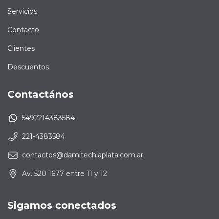
Servicios
Contacto
Clientes
Descuentos
Contactános
5492214383584
221-4383584
contactos@damitechlaplata.com.ar
Av. 520 1677 entre 11 y 12
Sigamos conectados