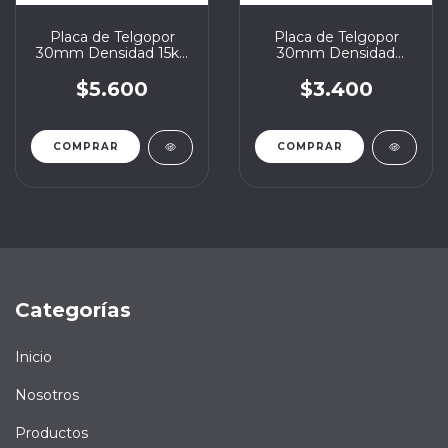
Placa de Telgopor
Placa de Telgopor
30mm Densidad 15kg
30mm Densidad
1x1
Estándar 12kg 1x1
$5.600
$3.400
Categorías
Inicio
Nosotros
Productos