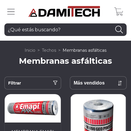
0
Inicio
>
Techos
>
Membranas asfálticas
Membranas asfálticas
Filtrar