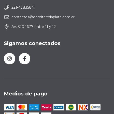
221-4383584
contactos@damitechlaplata.com.ar
Av. 520 1677 entre 11 y 12
Sigamos conectados
Medios de pago