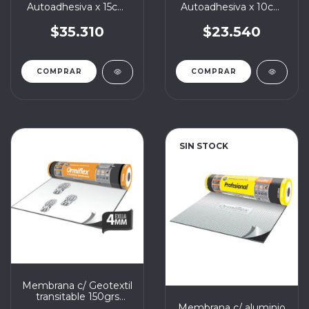
Autoadhesiva x 15cm
Autoadhesiva x 10cm
(25ml)
(25ml)
$35.310
$23.540
SIN STOCK
Membrana c/ Geotextil
transitable 150grs
Ormiflex 4mm 45kg x
Membrana c/ aluminio