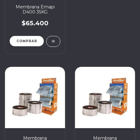
Membrana Emapi
D400 35KG
$65.400
Membrana
Membrana