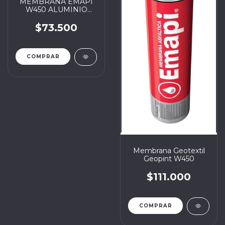
MEMBRANA EMAPI
W450 ALUMINIO
FLEXIBLE 40 KG
$73.500
Membrana Geotextil
Geopint W450
$111.000