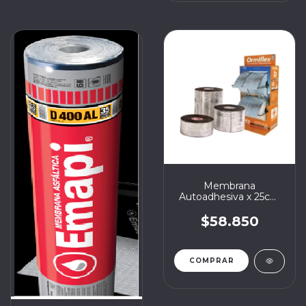
Membrana
Autoadhesiva x 25cm
(25ml)
$58.850