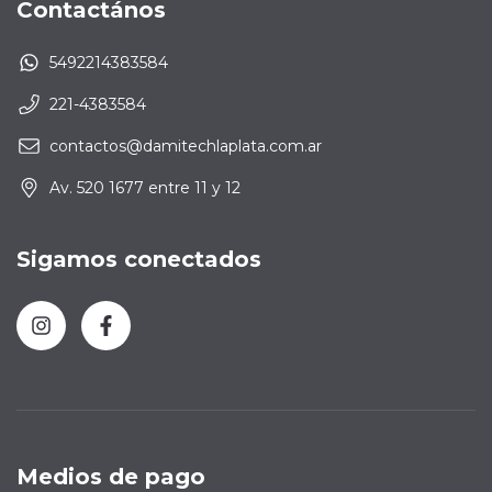
Contactános
5492214383584
221-4383584
contactos@damitechlaplata.com.ar
Av. 520 1677 entre 11 y 12
Sigamos conectados
Medios de pago