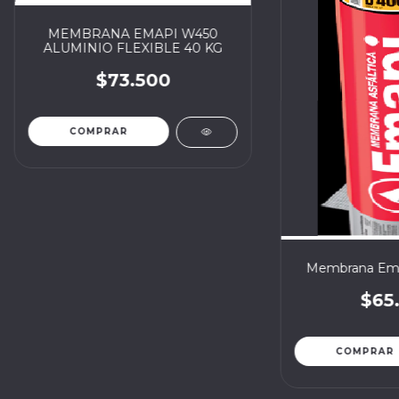
MEMBRANA EMAPI W450
ALUMINIO FLEXIBLE 40 KG
$73.500
Membrana Ema
$65