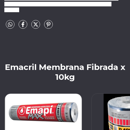
asfáltica y cubierta superior de Aluminio Flexible Flexible
Tricapa.
Emacril Membrana Fibrada x
10kg