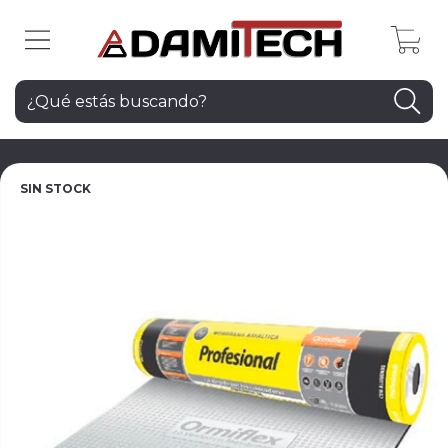
0
SIN STOCK