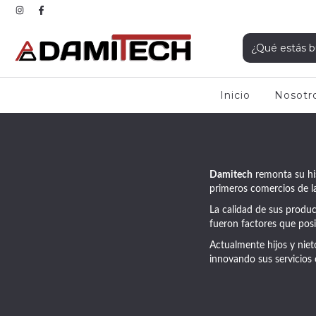
Inicio
Nosotr
Damitech
remonta su his
primeros comercios de la
La calidad de sus produ
fueron factores que pos
Actualmente hijos y niet
innovando sus servicios 