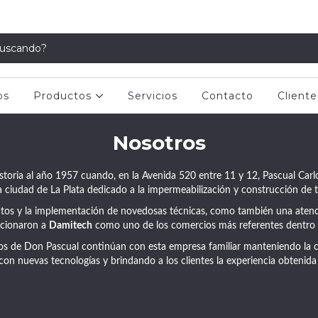
os
Productos
Servicios
Contacto
Cliente
Nosotros
toria al año 1957 cuando, en la Avenida 520 entre 11 y 12, Pascual Carl
 ciudad de La Plata dedicado a la impermeabilización y construcción de 
ctos y la implementación de novedosas técnicas, como también una atenci
icionaron a
Damitech
como uno de los comercios más referentes dentro 
os de Don Pascual continúan con esta empresa familiar manteniendo la ca
con nuevas tecnologías y brindando a los clientes la experiencia obtenida 