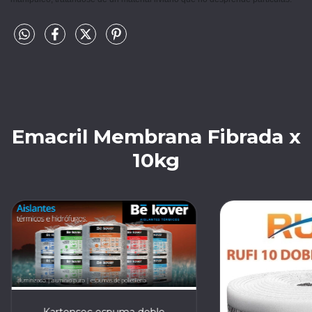
Emacril Membrana Fibrada x
10kg
Kartonsec espuma doble