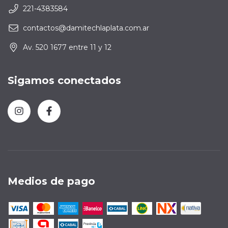
221-4383584
contactos@damitechlaplata.com.ar
Av. 520 1677 entre 11 y 12
Sigamos conectados
Medios de pago