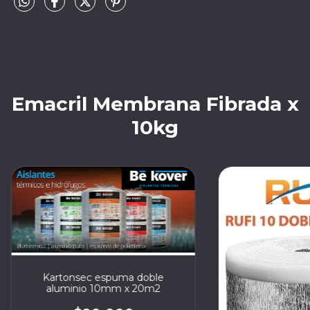
Emacril Membrana Fibrada x
10kg
Kartonsec espuma doble
aluminio 10mm x 20m2