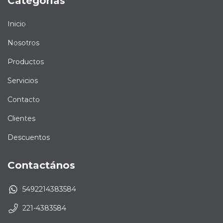
Categorías
Inicio
Nosotros
Productos
Servicios
Contacto
Clientes
Descuentos
Contactános
5492214383584
221-4383584