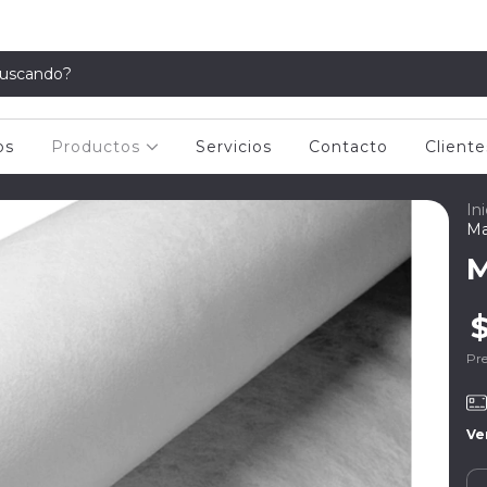
os
Productos
Servicios
Contacto
Cliente
Ini
Ma
M
Pre
Ve