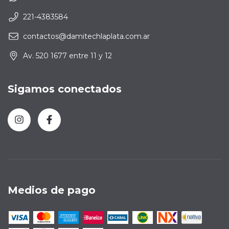
221-4383584
contactos@damitechlaplata.com.ar
Av. 520 1677 entre 11 y 12
Sigamos conectados
Medios de pago