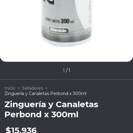
1
/
1
Inicio
>
Selladores
>
Zinguería y Canaletas Perbond x 300ml
Zinguería y Canaletas
Perbond x 300ml
$15.936