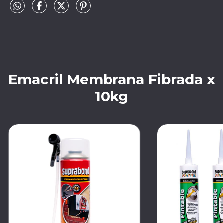
Emacril Membrana Fibrada x
10kg