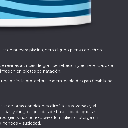
tar de nuestra piscina, pero alguno piensa en cómo
:
 resinas acrílicas de gran penetración y adherencia, para
 imagen en piletas de natación.
an una película protectora impermeable de gran flexibilidad
bate de otras condiciones climáticas adversas y al
cidas y fungo-alquicidas de base clorada que se
croorganismos Su exclusiva formulación otorga un
s, hongos y suciedad.