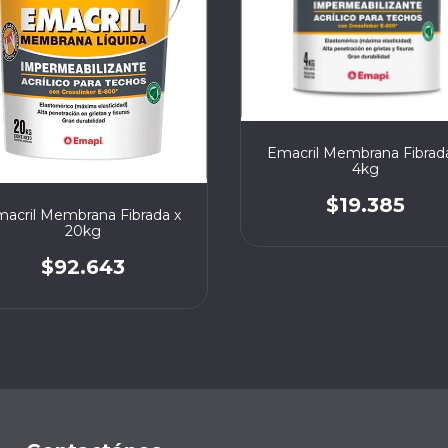
Emacril Membrana Fibrad
4kg
$19.385
acril Membrana Fibrada x
20kg
$92.643