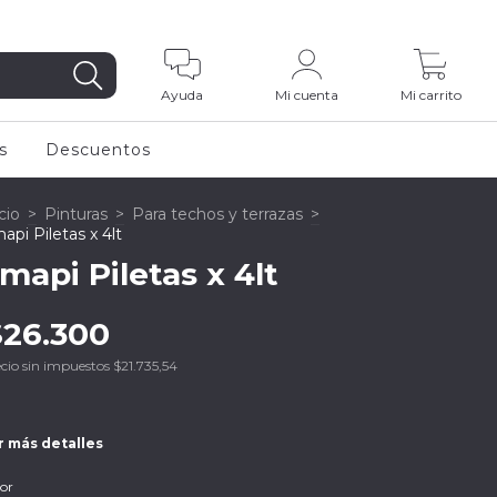
0
Ayuda
Mi cuenta
Mi carrito
s
Descuentos
cio
>
Pinturas
>
Para techos y terrazas
>
api Piletas x 4lt
mapi Piletas x 4lt
$26.300
cio sin impuestos
$21.735,54
r más detalles
or