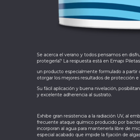
Se acerca el verano y todos pensamos en disfru
protegerla? La respuesta está en Emapi Piletas
un producto especialmente formulado a partir de
otorgar los mejores resultados de protección e
Su fácil aplicación y buena nivelación, posibilit
y excelente adherencia al sustrato.
Exhibe gran resistencia a la radiación UV, al em
frecuente ataque químico producido por bacteri
incorporan al agua para mantenerla libre de mi
especial acabado que impide la fijación de alga