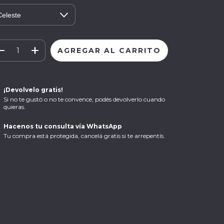
¡Devolvelo gratis!
Si no te gustó o no te convence, podés devolverlo cuando
quieras.
Hacenos tu consulta vía WhatsApp
Tu compra está protegida, cancelá gratis si te arrepentís.