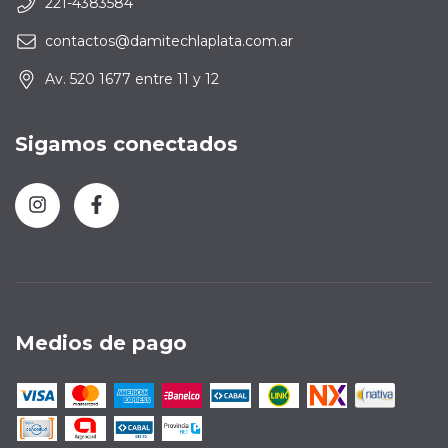
221-4383584
contactos@damitechlaplata.com.ar
Av. 520 1677 entre 11 y 12
Sigamos conectados
Medios de pago