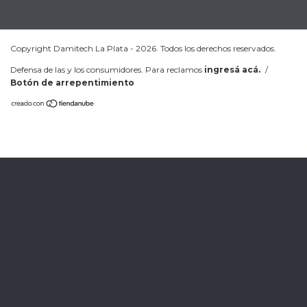
Copyright Damitech La Plata - 2026. Todos los derechos reservados.
Defensa de las y los consumidores. Para reclamos
ingresá acá.
/
Botón de arrepentimiento