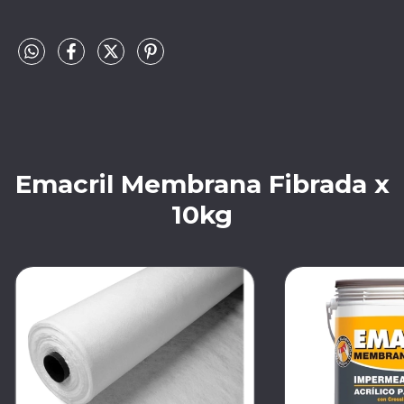
Emacril Membrana Fibrada x
10kg