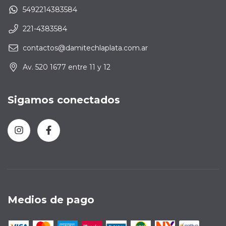
5492214383584
221-4383584
contactos@damitechlaplata.com.ar
Av. 520 1677 entre 11 y 12
Sigamos conectados
Medios de pago