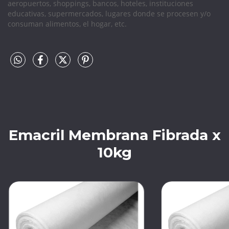
aeropuertos, shoppings, bancos, hoteles, instituciones
educativas, supermercados, lugares donde se procesen y/o
consuman alimentos, el hogar, etc.
Emacril Membrana Fibrada x
10kg