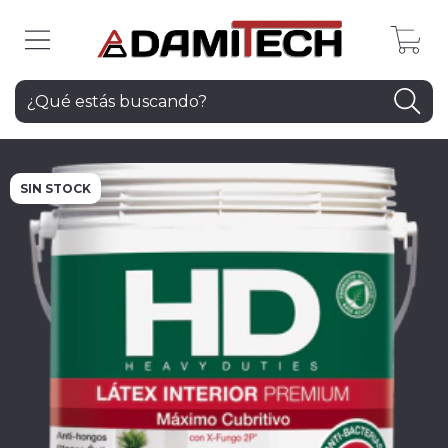
0
SIN STOCK