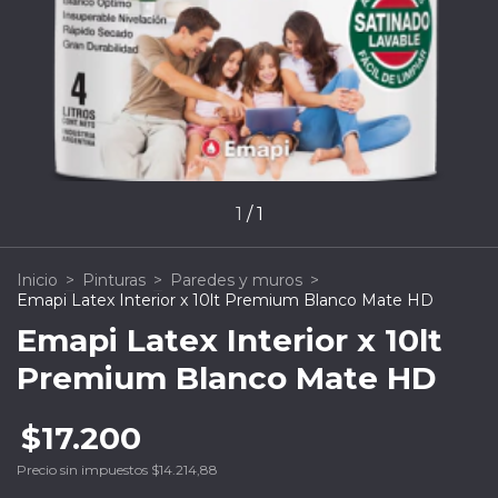
1
/
1
Inicio
>
Pinturas
>
Paredes y muros
>
Emapi Latex Interior x 10lt Premium Blanco Mate HD
Emapi Latex Interior x 10lt
Premium Blanco Mate HD
$17.200
Precio sin impuestos
$14.214,88