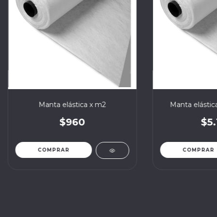
Manta elástica x m2
Manta elástic
$960
$5.